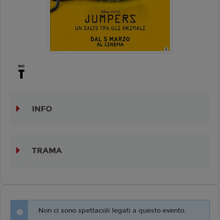
INFO
TRAMA
Non ci sono spettacoli legati a questo evento.